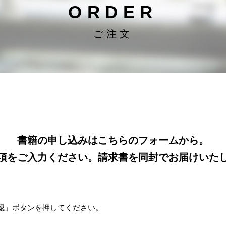
ORDER
ご注文
書籍の申し込みはこちらのフォームから。
項をご入力ください。請求書を同封でお届けいた
認」ボタンを押してください。