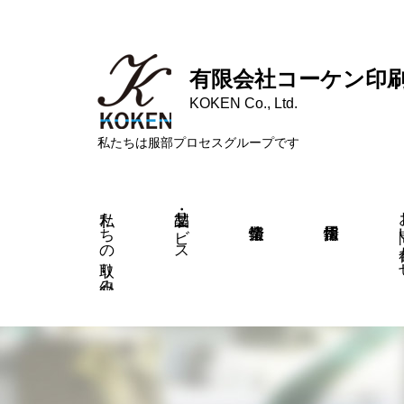
有限会社コーケン印
KOKEN Co., Ltd.
私たちは服部プロセスグループです
私たちの取り組み
製品・サービス
お問