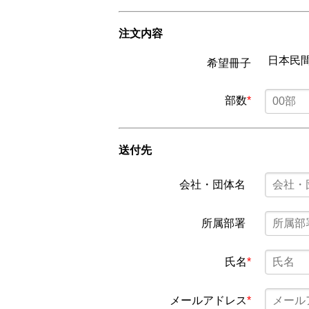
注文内容
日本民間
希望冊子
部数
*
送付先
会社・団体名
所属部署
氏名
*
メールアドレス
*