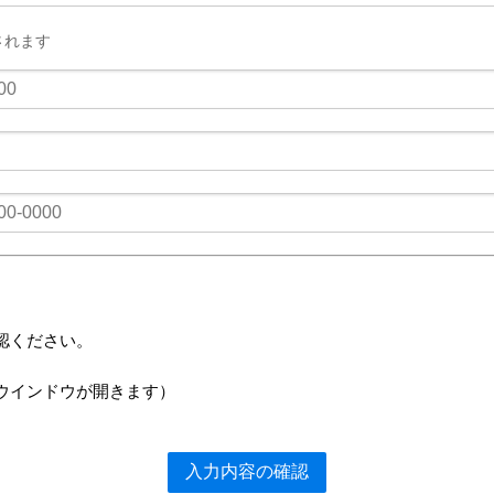
されます
認ください。
ウインドウが開きます）
入力内容の確認